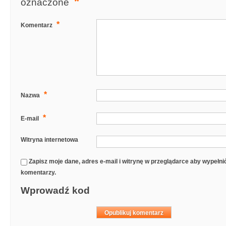
*
oznaczone
*
Komentarz
*
Nazwa
*
E-mail
Witryna internetowa
Zapisz moje dane, adres e-mail i witrynę w przeglądarce aby wypełn
komentarzy.
Wprowadź kod