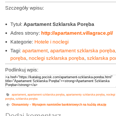
Szczegóły wpisu:
Tytuł:
Apartament Szklarska Poręba
Adres strony:
http://apartament.villagrace.pl/
Kategorie:
Hotele i noclegi
Tagi:
apartament
,
apartament szklarska poręba
poręba
,
noclegi szklarska poręba
,
szklarska po
Podlinkuj wpis:
apartament
,
apartament szklarska poręba
,
apartamenty szklarska poręba
,
noclegi
poręba
,
szklarska poręba
Otonamioty – Wynajem namiotów bankietowych na kaźdą okazję
Dodaj komentarz