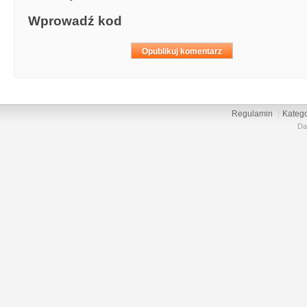
Wprowadź kod
Regulamin
Katego
Da