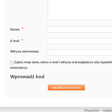
*
Nazwa
*
E-mail
Witryna internetowa
Zapisz moje dane, adres e-mail i witrynę w przeglądarce aby wypełn
komentarzy.
Wprowadź kod
Regulamin
Katego