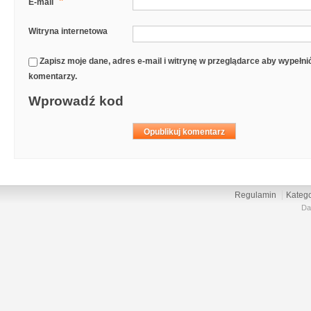
*
E-mail
Witryna internetowa
Zapisz moje dane, adres e-mail i witrynę w przeglądarce aby wypełn
komentarzy.
Wprowadź kod
Regulamin
Katego
Da