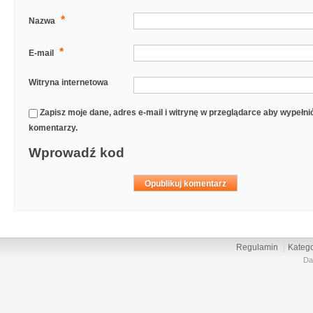
*
Nazwa
*
E-mail
Witryna internetowa
Zapisz moje dane, adres e-mail i witrynę w przeglądarce aby wypełn
komentarzy.
Wprowadź kod
Regulamin
Katego
Da