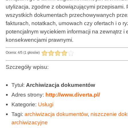
utylizacja, zgodne z obowiązującymi przepisami.
wszystkich dokumentach przechowywanych przez
fakturach, notatkach, umowach czy ofertach i o 
potencjalnym wyciekiem informacji na zewnątrz i
konsekwencjami prawnymi.
Ocena:
4
/
5
(
1
głosów)
Szczegóły wpisu:
Tytuł:
Archiwizacja dokumentów
Adres strony:
http://www.diverta.pl/
Kategorie:
Usługi
Tagi:
archiwizacja dokumentów
,
niszczenie do
archiwizacyjne