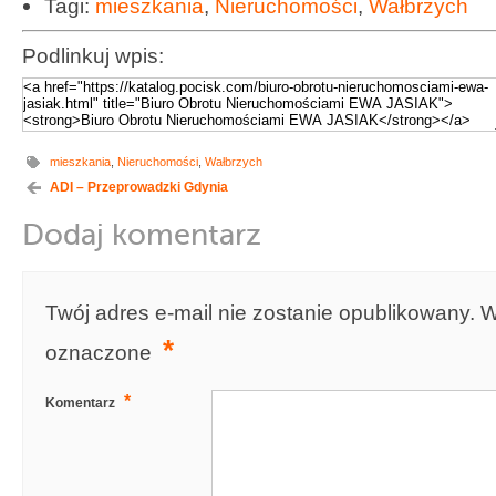
Tagi:
mieszkania
,
Nieruchomości
,
Wałbrzych
Podlinkuj wpis:
mieszkania
,
Nieruchomości
,
Wałbrzych
ADI – Przeprowadzki Gdynia
Dodaj komentarz
Twój adres e-mail nie zostanie opublikowany.
W
*
oznaczone
*
Komentarz