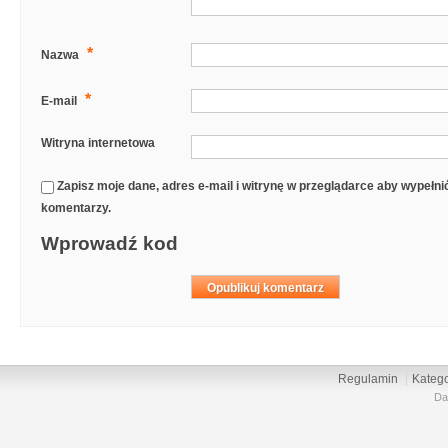
*
Nazwa
*
E-mail
Witryna internetowa
Zapisz moje dane, adres e-mail i witrynę w przeglądarce aby wypełn
komentarzy.
Wprowadź kod
Regulamin
Katego
Da