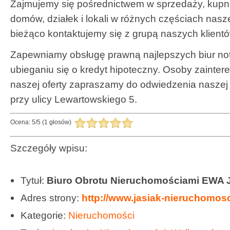
Zajmujemy się pośrednictwem w sprzedaży, kupni
domów, działek i lokali w różnych częściach na
bieżąco kontaktujemy się z grupą naszych klient
Zapewniamy obsługę prawną najlepszych biur no
ubieganiu się o kredyt hipoteczny. Osoby zainte
naszej oferty zapraszamy do odwiedzenia naszej
przy ulicy Lewartowskiego 5.
Ocena:
5
/
5
(
1
głosów)
Szczegóły wpisu:
Tytuł:
Biuro Obrotu Nieruchomościami EWA
Adres strony:
http://www.jasiak-nieruchomosci
Kategorie:
Nieruchomości