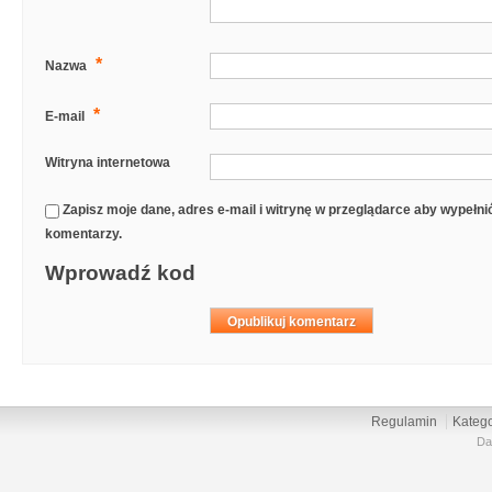
*
Nazwa
*
E-mail
Witryna internetowa
Zapisz moje dane, adres e-mail i witrynę w przeglądarce aby wypełn
komentarzy.
Wprowadź kod
Regulamin
Katego
Da