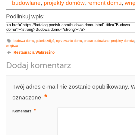
budowlane
,
projekty domów
,
remont domu
,
wnę
Podlinkuj wpis:
budowa domu
,
galerie zdjęć
,
ogrzewanie domu
,
prawo budowlane
,
projekty domów
wnętrza
Restauracja Wąbrzeźno
Dodaj komentarz
Twój adres e-mail nie zostanie opublikowany.
W
*
oznaczone
*
Komentarz