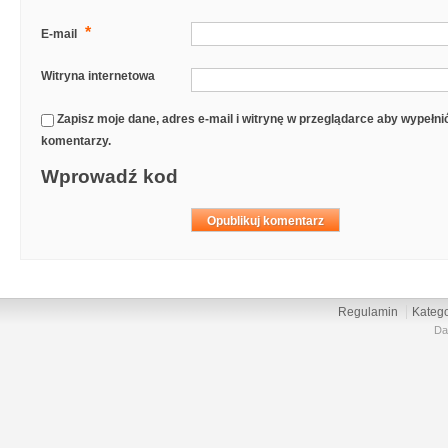
*
E-mail
Witryna internetowa
Zapisz moje dane, adres e-mail i witrynę w przeglądarce aby wypełn
komentarzy.
Wprowadź kod
Regulamin
Katego
Da