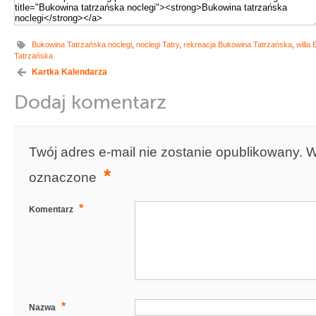
Bukowina Tatrzańska noclegi
,
noclegi Tatry
,
rekreacja Bukowina Tatrzańska
,
willa
Tatrzańska
Kartka Kalendarza
Dodaj komentarz
Twój adres e-mail nie zostanie opublikowany.
W
*
oznaczone
*
Komentarz
*
Nazwa