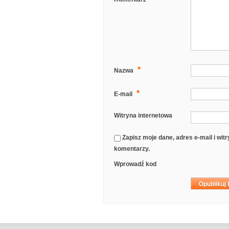
*
Nazwa
*
E-mail
Witryna internetowa
Zapisz moje dane, adres e-mail i wi
komentarzy.
Wprowadź kod