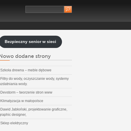
Bezpieczny senior w sieci
Nowo dodane strony
Szkoła drewna – meble dębowe
Filtry do wody, oczyszczanie wody, systemy
uzdatniania wody.
Devstorm – tworzenie stron www
Klimatyzacja w małopolsce
Dawid Jabłoński, projektowanie graficzne,
graphic designer,
Sklep elektryczny