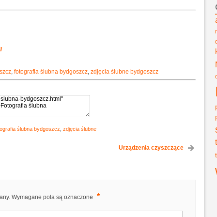
/
oszcz
,
fotografia ślubna bydgoszcz
,
zdjęcia ślubne bydgoszcz
tografia ślubna bydgoszcz
,
zdjęcia ślubne
Urządzenia czyszczące
*
any.
Wymagane pola są oznaczone