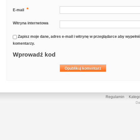
*
E-mail
Witryna internetowa
Zapisz moje dane, adres e-mail i witrynę w przeglądarce aby wypełn
komentarzy.
Wprowadź kod
Regulamin
Katego
Da