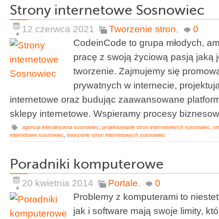
Strony internetowe Sosnowiec
12 czerwca 2021
Tworzenie stron
,
0
CodeinCode to grupa młodych, ambi
pracę z swoją życiową pasją jaką j
tworzenie. Zajmujemy się promowa
prywatnych w internecie, projektuj
internetowe oraz budując zaawansowane platform
sklepy internetowe. Wspieramy procesy biznesowe
agencja interaktywna sosnowiec
,
projektowanie stron internetowych sosnowiec
,
st
internetowe sosnowiec
,
tworzenie stron internetowych sosnowiec
Poradniki komputerowe
20 kwietnia 2014
Portale
,
0
Problemy z komputerami to nieste
jak i software mają swoje limity, 