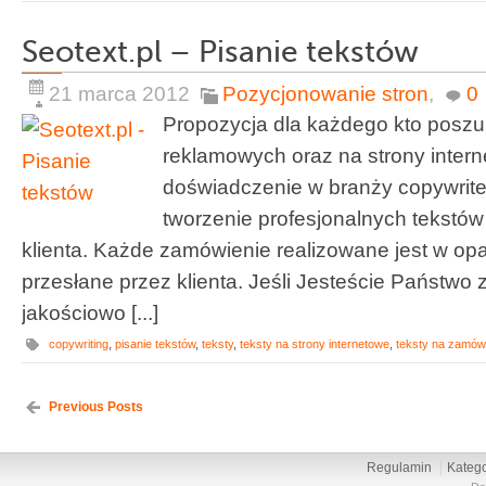
Seotext.pl – Pisanie tekstów
21 marca 2012
Pozycjonowanie stron
,
0
Propozycja dla każdego kto poszu
reklamowych oraz na strony intern
doświadczenie w branży copywrite
tworzenie profesjonalnych tekstó
klienta. Każde zamówienie realizowane jest w op
przesłane przez klienta. Jeśli Jesteście Państwo
jakościowo [...]
copywriting
,
pisanie tekstów
,
teksty
,
teksty na strony internetowe
,
teksty na zamów
Previous Posts
Regulamin
Katego