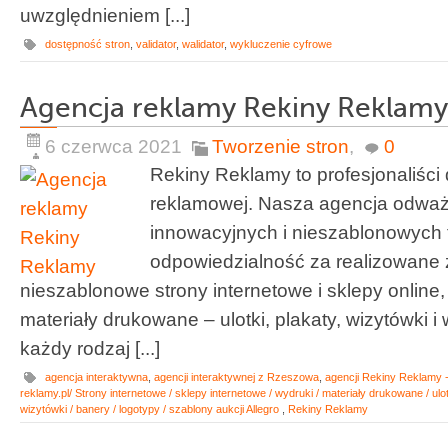
uwzględnieniem [...]
dostępność stron
,
validator
,
walidator
,
wykluczenie cyfrowe
Agencja reklamy Rekiny Reklamy
6 czerwca 2021
Tworzenie stron
,
0
Rekiny Reklamy to profesjonaliści 
reklamowej. Nasza agencja odważn
innowacyjnych i nieszablonowych 
odpowiedzialność za realizowane
nieszablonowe strony internetowe i sklepy online
materiały drukowane – ulotki, plakaty, wizytówki i
każdy rodzaj [...]
agencja interaktywna
,
agencji interaktywnej z Rzeszowa
,
agencji Rekiny Reklamy - 
reklamy.pl/ Strony internetowe / sklepy internetowe / wydruki / materiały drukowane / ulotk
wizytówki / banery / logotypy / szablony aukcji Allegro
,
Rekiny Reklamy