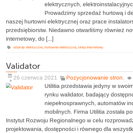
elektrycznych, elektroinstalacyjnyc
Prowadzimy sprzedaż hurtową i de
naszej hurtowni elektrycznej oraz prace instalators
przedsiębiorstw. Niedawno otwarliśmy również n
internetowy, do [...]
artykuły elektryczne
,
hurtownia elektryczna
,
sklep internetowy
Validator
26 czerwca 2021
Pozycjonowanie stron
,
Utilitia przedstawia jedyny w swo
rynku walidator, badający dostęp
niepełnosprawnych, automatów in
mobilnych. Firma Utilitia została 
Instytut Rozwoju Regionalnego w celu rozprowad
projektowania, dostępności i równego dla wszyst