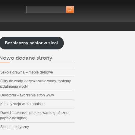
Bezpieczny senior w sieci
Nowo dodane strony
Szkoła drewna – meble dębowe
Filtry do wody, oczyszczanie wody, systemy
uzdatniania wody.
Devstorm – tworzenie stron www
Klimatyzacja w małopolsce
Dawid Jabłoński, projektowanie graficzne,
graphic designer,
Sklep elektryczny