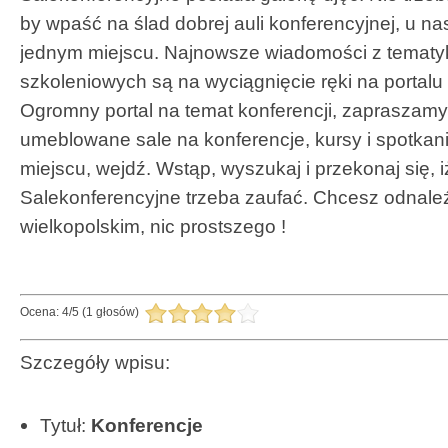
by wpaść na ślad dobrej auli konferencyjnej, u n
jednym miejscu. Najnowsze wiadomości z tematyki
szkoleniowych są na wyciągnięcie ręki na portalu
Ogromny portal na temat konferencji, zapraszamy
umeblowane sale na konferencje, kursy i spotka
miejscu, wejdź. Wstąp, wyszukaj i przekonaj się, i
Salekonferencyjne trzeba zaufać. Chcesz odnale
wielkopolskim, nic prostszego !
Ocena:
4
/
5
(
1
głosów)
Szczegóły wpisu:
Tytuł:
Konferencje