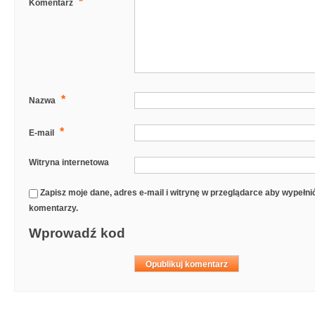
*
Komentarz
*
Nazwa
*
E-mail
Witryna internetowa
Zapisz moje dane, adres e-mail i witrynę w przeglądarce aby wypełn
komentarzy.
Wprowadź kod