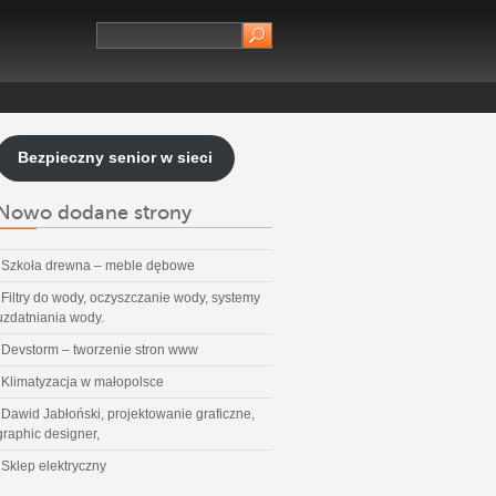
Bezpieczny senior w sieci
Nowo dodane strony
Szkoła drewna – meble dębowe
Filtry do wody, oczyszczanie wody, systemy
uzdatniania wody.
Devstorm – tworzenie stron www
Klimatyzacja w małopolsce
Dawid Jabłoński, projektowanie graficzne,
graphic designer,
Sklep elektryczny