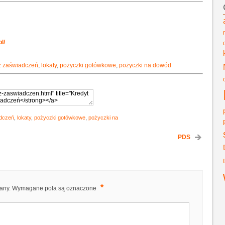
l/
z zaświadczeń
,
lokaty
,
pożyczki gotówkowe
,
pożyczki na dowód
adczeń
,
lokaty
,
pożyczki gotówkowe
,
pożyczki na
PDS
*
any.
Wymagane pola są oznaczone