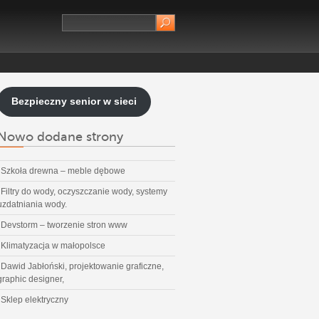
Bezpieczny senior w sieci
Nowo dodane strony
Szkoła drewna – meble dębowe
Filtry do wody, oczyszczanie wody, systemy
uzdatniania wody.
Devstorm – tworzenie stron www
Klimatyzacja w małopolsce
Dawid Jabłoński, projektowanie graficzne,
graphic designer,
Sklep elektryczny