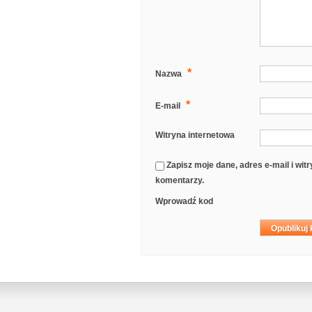
*
Nazwa
*
E-mail
Witryna internetowa
Zapisz moje dane, adres e-mail i wi
komentarzy.
Wprowadź kod