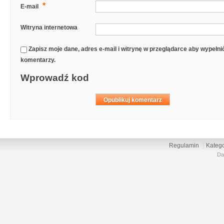
*
E-mail
Witryna internetowa
Zapisz moje dane, adres e-mail i witrynę w przeglądarce aby wypełn
komentarzy.
Wprowadź kod
Regulamin
Katego
Da