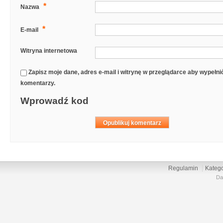
*
Nazwa
*
E-mail
Witryna internetowa
Zapisz moje dane, adres e-mail i witrynę w przeglądarce aby wypełn
komentarzy.
Wprowadź kod
Regulamin
Katego
Da