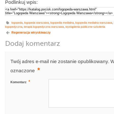
Podlinkuj wpis:
logopeda
,
logopeda warszawa
,
logopedia medialna
,
logopedia medialna warszawa
,
logopedyczna
,
terapia logopedyczna warszawa
,
wystąpienia publiczne-szkolenia
Regeneracja wtryskiwaczy
Dodaj komentarz
Twój adres e-mail nie zostanie opublikowany.
W
*
oznaczone
*
Komentarz