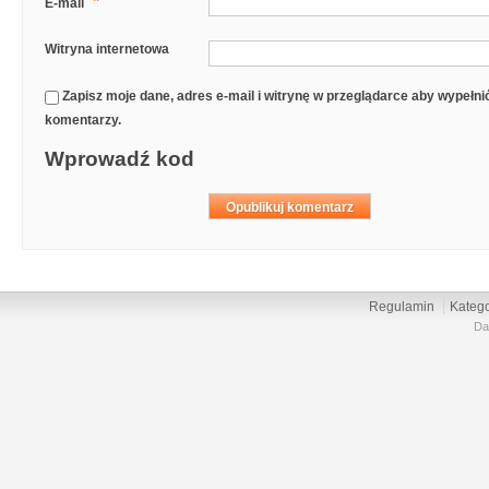
*
E-mail
Witryna internetowa
Zapisz moje dane, adres e-mail i witrynę w przeglądarce aby wypełn
komentarzy.
Wprowadź kod
Regulamin
Katego
Da