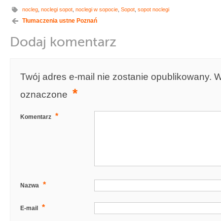
nocleg
,
noclegi sopot
,
noclegi w sopocie
,
Sopot
,
sopot noclegi
Tłumaczenia ustne Poznań
Dodaj komentarz
Twój adres e-mail nie zostanie opublikowany.
W
*
oznaczone
*
Komentarz
*
Nazwa
*
E-mail