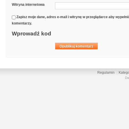
Witryna internetowa
Zapisz moje dane, adres e-mail i witrynę w przeglądarce aby wypełn
komentarzy.
Wprowadź kod
Regulamin
Katego
Da