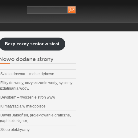
Bezpieczny senior w sieci
Nowo dodane strony
Szkoła drewna – meble dębowe
Filtry do wody, oczyszczanie wody, systemy
uzdatniania wody.
Devstorm – tworzenie stron www
Klimatyzacja w małopolsce
Dawid Jabłoński, projektowanie graficzne,
graphic designer,
Sklep elektryczny