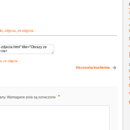
ki
,
zdjęcia
,
ze zdjęcia
ia
,
ze zdjęcia
Akcesoria kuchenne
*
any.
Wymagane pola są oznaczone