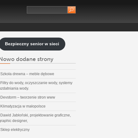
Bezpieczny senior w sieci
Nowo dodane strony
Szkoła drewna – meble dębowe
Filtry do wody, oczyszczanie wody, systemy
uzdatniania wody.
Devstorm – tworzenie stron www
Klimatyzacja w małopolsce
Dawid Jabłoński, projektowanie graficzne,
graphic designer,
Sklep elektryczny