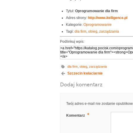
Tytuł:
Oprogramowanie dla firm
Adres strony:
http://www.itelligence.pl
Kategorie:
Oprogramowanie
Tagi:
dla firm
,
obieg
,
zarządzania
Podlinkuj wpis:
dla firm
,
obieg
,
zarządzania
Szczecin kwiaciarnie
Dodaj komentarz
Twój adres e-mail nie zostanie opublikow
*
Komentarz