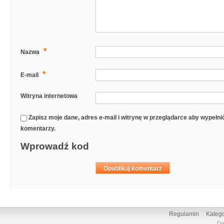
*
Nazwa
*
E-mail
Witryna internetowa
Zapisz moje dane, adres e-mail i witrynę w przeglądarce aby wypełn
komentarzy.
Wprowadź kod
Regulamin
Katego
Da