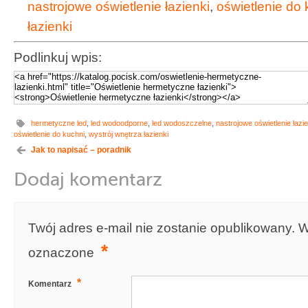
nastrojowe oświetlenie łazienki
,
oświetlenie do 
łazienki
Podlinkuj wpis:
hermetyczne led
,
led wodoodporne
,
led wodoszczelne
,
nastrojowe oświetlenie łazie
oświetlenie do kuchni
,
wystrój wnętrza łazienki
Jak to napisać – poradnik
Dodaj komentarz
Twój adres e-mail nie zostanie opublikowany.
W
*
oznaczone
*
Komentarz