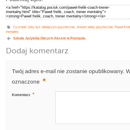
Co zrobić żeby być silniejszym psychicznie
,
Jestem słaby psychicznie
,
Paweł Frel
mentalny
Szkoła Języków Obcych Akcent w Poznaniu
Dodaj komentarz
Twój adres e-mail nie zostanie opublikowany.
W
*
oznaczone
*
Komentarz