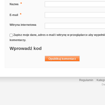
*
Nazwa
*
E-mail
Witryna internetowa
Zapisz moje dane, adres e-mail i witrynę w przeglądarce aby wypełn
komentarzy.
Wprowadź kod
Regulamin
Katego
Da