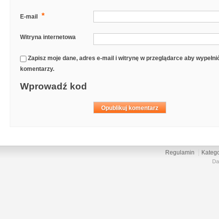
*
E-mail
Witryna internetowa
Zapisz moje dane, adres e-mail i witrynę w przeglądarce aby wypełn
komentarzy.
Wprowadź kod
Regulamin
Katego
Da