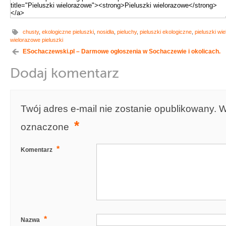
chusty
,
ekologiczne pieluszki
,
nosidła
,
pieluchy
,
pieluszki ekologiczne
,
pieluszki wi
wielorazowe pieluszki
ESochaczewski.pl – Darmowe ogłoszenia w Sochaczewie i okolicach.
Dodaj komentarz
Twój adres e-mail nie zostanie opublikowany.
W
*
oznaczone
*
Komentarz
*
Nazwa