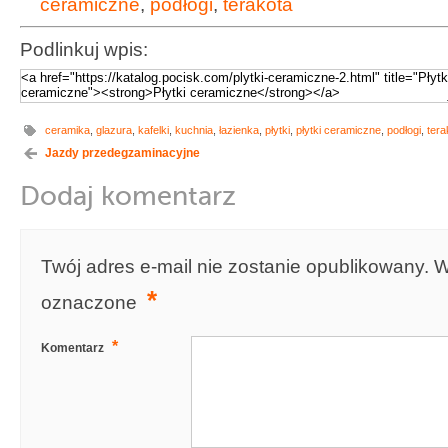
ceramiczne
,
podłogi
,
terakota
Podlinkuj wpis:
ceramika
,
glazura
,
kafelki
,
kuchnia
,
łazienka
,
płytki
,
płytki ceramiczne
,
podłogi
,
tera
Jazdy przedegzaminacyjne
Dodaj komentarz
Twój adres e-mail nie zostanie opublikowany.
W
*
oznaczone
*
Komentarz