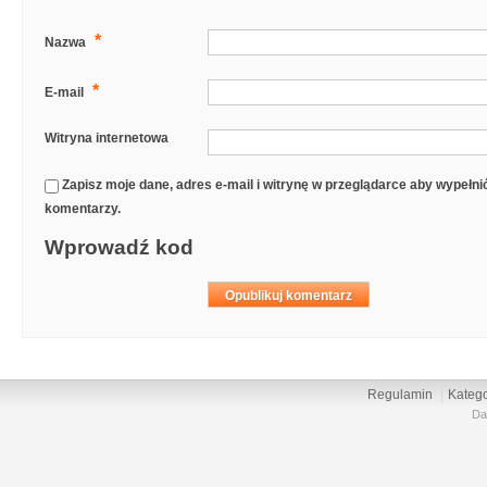
*
Nazwa
*
E-mail
Witryna internetowa
Zapisz moje dane, adres e-mail i witrynę w przeglądarce aby wypełn
komentarzy.
Wprowadź kod
Regulamin
Katego
Da