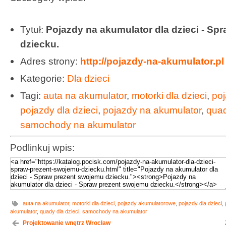
Tytuł:
Pojazdy na akumulator dla dzieci - Sp
dziecku.
Adres strony:
http://pojazdy-na-akumulator.pl
Kategorie:
Dla dzieci
Tagi:
auta na akumulator
,
motorki dla dzieci
,
po
pojazdy dla dzieci
,
pojazdy na akumulator
,
quad
samochody na akumulator
Podlinkuj wpis:
auta na akumulator
,
motorki dla dzieci
,
pojazdy akumulatorowe
,
pojazdy dla dzieci
,
akumulator
,
quady dla dzieci
,
samochody na akumulator
Projektowanie wnętrz Wrocław