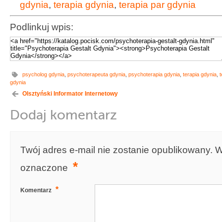
gdynia
,
terapia gdynia
,
terapia par gdynia
Podlinkuj wpis:
psycholog gdynia
,
psychoterapeuta gdynia
,
psychoterapia gdynia
,
terapia gdynia
,
t
gdynia
Olsztyński Informator Internetowy
Dodaj komentarz
Twój adres e-mail nie zostanie opublikowany.
W
*
oznaczone
*
Komentarz