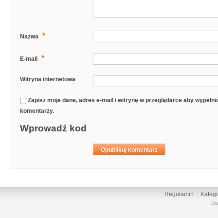
*
Nazwa
*
E-mail
Witryna internetowa
Zapisz moje dane, adres e-mail i witrynę w przeglądarce aby wypełn
komentarzy.
Wprowadź kod
Regulamin
Katego
Da