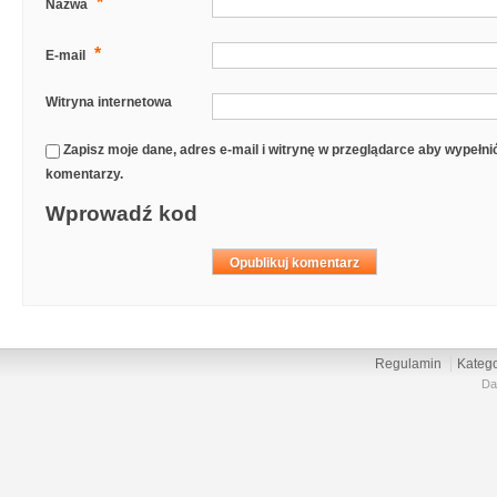
*
Nazwa
*
E-mail
Witryna internetowa
Zapisz moje dane, adres e-mail i witrynę w przeglądarce aby wypełn
komentarzy.
Wprowadź kod
Regulamin
Katego
Da