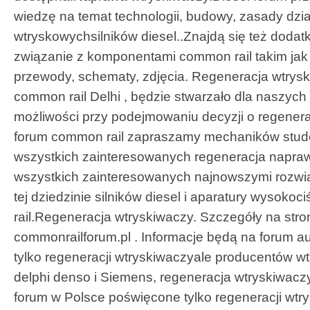
wiedzę na temat technologii, budowy, zasady dzi
wtryskowychsilników diesel..Znajdą się też doda
związanie z komponentami common rail takim jak c
przewody, schematy, zdjęcia. Regeneracja wtrysk
common rail Delhi , będzie stwarzało dla naszych
możliwości przy podejmowaniu decyzji o regenera
forum common rail zapraszamy mechaników stude
wszystkich zainteresowanych regeneracja napra
wszystkich zainteresowanych najnowszymi rozwi
tej dziedzinie silników diesel i aparatury wysoko
rail.Regeneracja wtryskiwaczy. Szczegóły na stron
commonrailforum.pl . Informacje będą na forum au
tylko regeneracji wtryskiwaczyale producentów wt
delphi denso i Siemens, regeneracja wtryskiwaczy
forum w Polsce poświęcone tylko regeneracji wtry