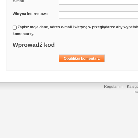
*
E-mail
Witryna internetowa
Zapisz moje dane, adres e-mail i witrynę w przeglądarce aby wypełn
komentarzy.
Wprowadź kod
Regulamin
Katego
Da