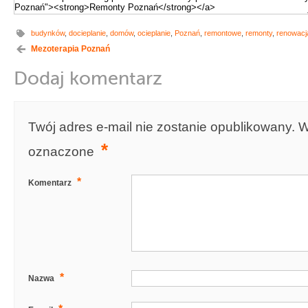
budynków
,
docieplanie
,
domów
,
ocieplanie
,
Poznań
,
remontowe
,
remonty
,
renowacj
Mezoterapia Poznań
Dodaj komentarz
Twój adres e-mail nie zostanie opublikowany.
W
*
oznaczone
*
Komentarz
*
Nazwa