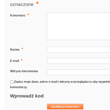
*
oznaczone
*
Komentarz
*
Nazwa
*
E-mail
Witryna internetowa
Zapisz moje dane, adres e-mail i witrynę w przeglądarce aby wypełn
komentarzy.
Wprowadź kod