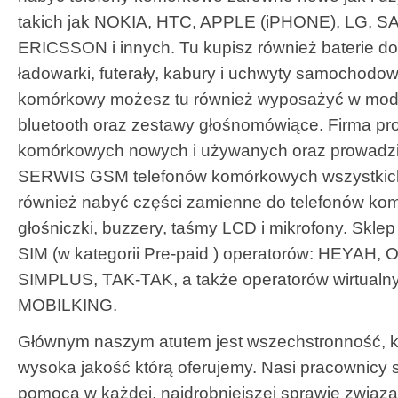
takich jak NOKIA, HTC, APPLE (iPHONE), LG,
ERICSSON i innych. Tu kupisz również baterie d
ładowarki, futerały, kabury i uchwyty samochodow
komórkowy możesz tu również wyposażyć w mod
bluetooth oraz zestawy głośnomówiące. Firma p
komórkowych nowych i używanych oraz prowadzi
SERWIS GSM telefonów komórkowych wszystkich
również nabyć części zamienne do telefonów ko
głośniczki, buzzery, taśmy LCD i mikrofony. Skle
SIM (w kategorii Pre-paid ) operatorów: HEYAH
SIMPLUS, TAK-TAK, a także operatorów wirtualn
MOBILKING.
Głównym naszym atutem jest wszechstronność, 
wysoka jakość którą oferujemy. Nasi pracownicy 
pomocą w każdej, najdrobniejszej sprawie związ