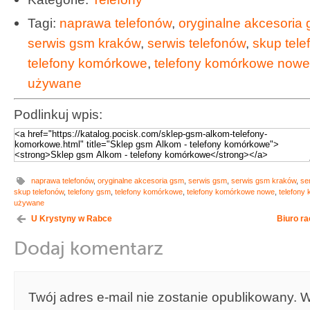
Tagi:
naprawa telefonów
,
oryginalne akcesoria
serwis gsm kraków
,
serwis telefonów
,
skup tele
telefony komórkowe
,
telefony komórkowe nowe
używane
Podlinkuj wpis:
naprawa telefonów
,
oryginalne akcesoria gsm
,
serwis gsm
,
serwis gsm kraków
,
se
skup telefonów
,
telefony gsm
,
telefony komórkowe
,
telefony komórkowe nowe
,
telefony
używane
U Krystyny w Rabce
Biuro r
Dodaj komentarz
Twój adres e-mail nie zostanie opublikowany.
W