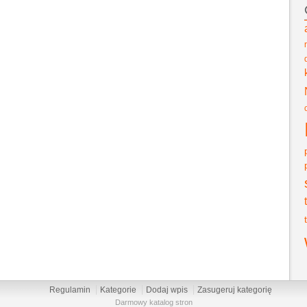
Regulamin
Kategorie
Dodaj wpis
Zasugeruj kategorię
Darmowy katalog stron