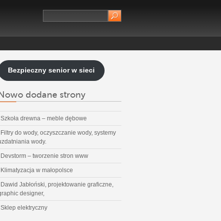
Bezpieczny senior w sieci
Nowo dodane strony
Szkoła drewna – meble dębowe
Filtry do wody, oczyszczanie wody, systemy
uzdatniania wody.
Devstorm – tworzenie stron www
Klimatyzacja w małopolsce
Dawid Jabłoński, projektowanie graficzne,
graphic designer,
Sklep elektryczny