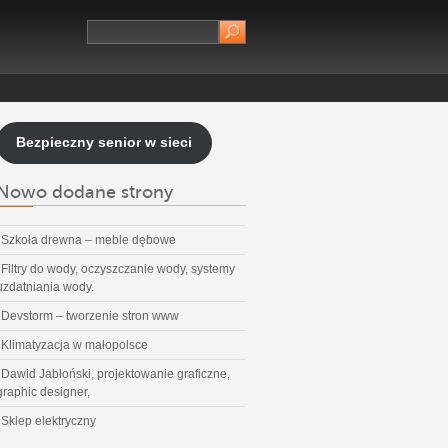
Bezpieczny senior w sieci
Nowo dodane strony
Szkoła drewna – meble dębowe
Filtry do wody, oczyszczanie wody, systemy
uzdatniania wody.
Devstorm – tworzenie stron www
Klimatyzacja w małopolsce
Dawid Jabłoński, projektowanie graficzne,
graphic designer,
Sklep elektryczny