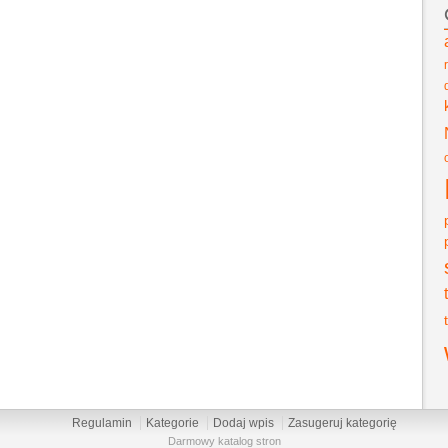
Regulamin
Kategorie
Dodaj wpis
Zasugeruj kategorię
Darmowy katalog stron