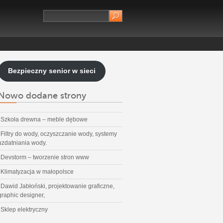
Bezpieczny senior w sieci
Nowo dodane strony
Szkoła drewna – meble dębowe
Filtry do wody, oczyszczanie wody, systemy
uzdatniania wody.
Devstorm – tworzenie stron www
Klimatyzacja w małopolsce
Dawid Jabłoński, projektowanie graficzne,
graphic designer,
Sklep elektryczny