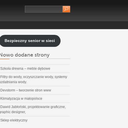
Bezpieczny senior w sieci
Nowo dodane strony
Szkoła drewna – meble dębowe
Filtry do wody, oczyszczanie wody, systemy
uzdatniania wody.
Devstorm – tworzenie stron www
Klimatyzacja w małopolsce
Dawid Jabłoński, projektowanie graficzne,
graphic designer,
Sklep elektryczny