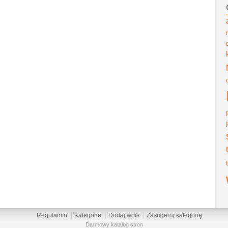
Regulamin
Kategorie
Dodaj wpis
Zasugeruj kategorię
Darmowy katalog stron