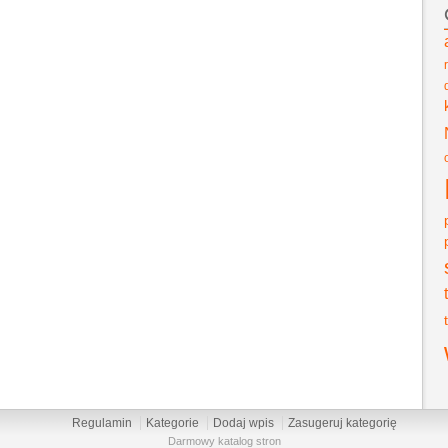
Regulamin
Kategorie
Dodaj wpis
Zasugeruj kategorię
Darmowy katalog stron