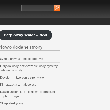
Bezpieczny senior w sieci
Nowo dodane strony
Szkoła drewna – meble dębowe
Filtry do wody, oczyszczanie wody, systemy
uzdatniania wody.
Devstorm – tworzenie stron www
Klimatyzacja w małopolsce
Dawid Jabłoński, projektowanie graficzne,
graphic designer,
Sklep elektryczny