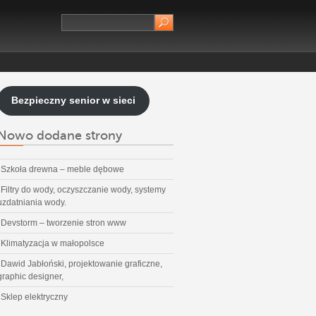
Bezpieczny senior w sieci
Nowo dodane strony
Szkoła drewna – meble dębowe
Filtry do wody, oczyszczanie wody, systemy
uzdatniania wody.
Devstorm – tworzenie stron www
Klimatyzacja w małopolsce
Dawid Jabłoński, projektowanie graficzne,
graphic designer,
Sklep elektryczny