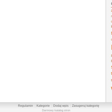
Regulamin
Kategorie
Dodaj wpis
Zasugeruj kategorię
Darmowy katalog stron