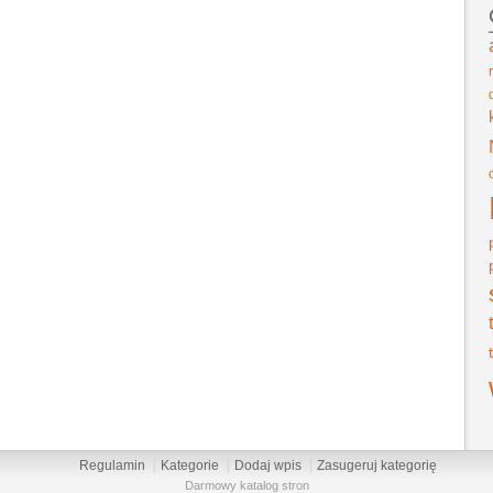
Regulamin
Kategorie
Dodaj wpis
Zasugeruj kategorię
Darmowy katalog stron