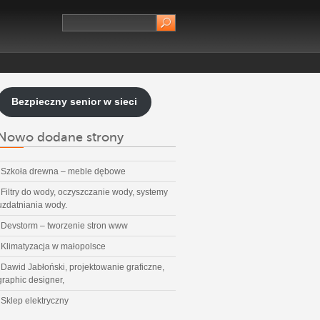
Bezpieczny senior w sieci
Nowo dodane strony
Szkoła drewna – meble dębowe
Filtry do wody, oczyszczanie wody, systemy
uzdatniania wody.
Devstorm – tworzenie stron www
Klimatyzacja w małopolsce
Dawid Jabłoński, projektowanie graficzne,
graphic designer,
Sklep elektryczny