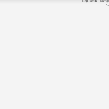
Regulamin
Katego
Da