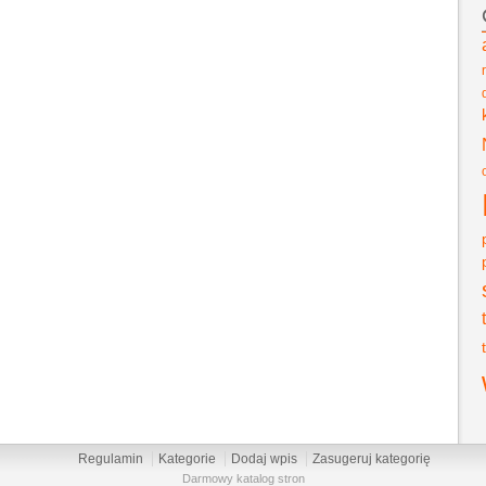
Regulamin
Kategorie
Dodaj wpis
Zasugeruj kategorię
Darmowy katalog stron