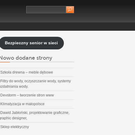
Bezpieczny senior w sieci
Nowo dodane strony
Szkoła drewna – meble dębowe
Filtry do wody, oczyszczanie wody, systemy
uzdatniania wody.
Devstorm – tworzenie stron www
Klimatyzacja w małopolsce
Dawid Jabłoński, projektowanie graficzne,
graphic designer,
Sklep elektryczny