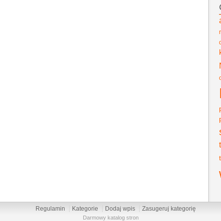
Regulamin
Kategorie
Dodaj wpis
Zasugeruj kategorię
Darmowy katalog stron