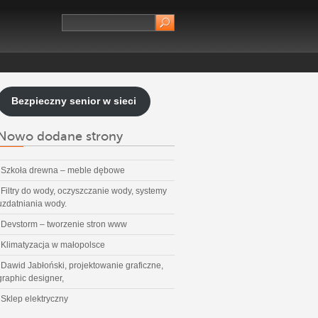
Bezpieczny senior w sieci
Nowo dodane strony
Szkoła drewna – meble dębowe
Filtry do wody, oczyszczanie wody, systemy
uzdatniania wody.
Devstorm – tworzenie stron www
Klimatyzacja w małopolsce
Dawid Jabłoński, projektowanie graficzne,
graphic designer,
Sklep elektryczny