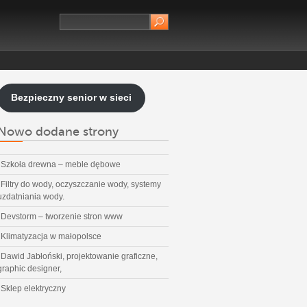
Bezpieczny senior w sieci
Nowo dodane strony
Szkoła drewna – meble dębowe
Filtry do wody, oczyszczanie wody, systemy
uzdatniania wody.
Devstorm – tworzenie stron www
Klimatyzacja w małopolsce
Dawid Jabłoński, projektowanie graficzne,
graphic designer,
Sklep elektryczny