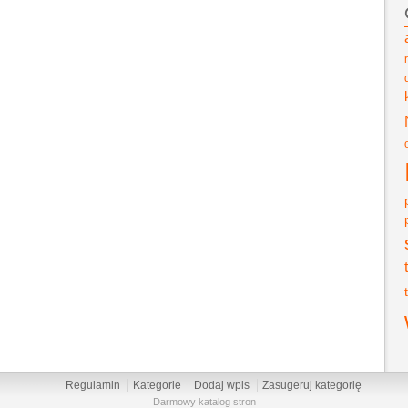
Regulamin
Kategorie
Dodaj wpis
Zasugeruj kategorię
Darmowy katalog stron