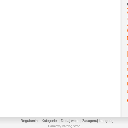
Regulamin
Kategorie
Dodaj wpis
Zasugeruj kategorię
Darmowy katalog stron