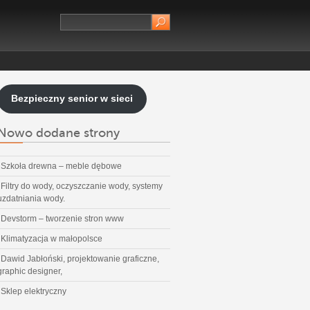
Bezpieczny senior w sieci
Nowo dodane strony
Szkoła drewna – meble dębowe
Filtry do wody, oczyszczanie wody, systemy
uzdatniania wody.
Devstorm – tworzenie stron www
Klimatyzacja w małopolsce
Dawid Jabłoński, projektowanie graficzne,
graphic designer,
Sklep elektryczny