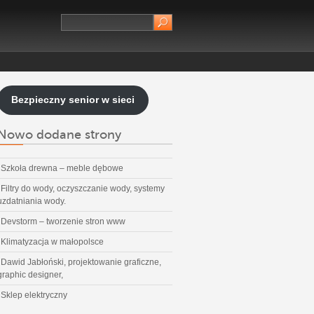
Bezpieczny senior w sieci
Nowo dodane strony
Szkoła drewna – meble dębowe
Filtry do wody, oczyszczanie wody, systemy
uzdatniania wody.
Devstorm – tworzenie stron www
Klimatyzacja w małopolsce
Dawid Jabłoński, projektowanie graficzne,
graphic designer,
Sklep elektryczny