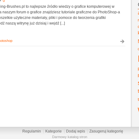
0
ing-Brushes.pl to najlepsze źródło wiedzy o grafice komputerowej w
Na naszym forum o grafice znajdziesz tutoriale graficzne do PhotoShop-a
szelkie użyteczne materiały, pliki i pomoce do tworzenia grafiki
 naszą witrynę już dzisiaj i wejdź [...]
hotoshop
Regulamin
Kategorie
Dodaj wpis
Zasugeruj kategorię
Darmowy katalog stron