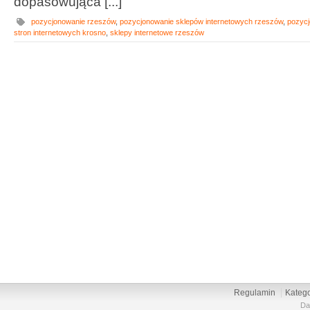
dopasowująca [...]
pozycjonowanie rzeszów
,
pozycjonowanie sklepów internetowych rzeszów
,
pozyc
stron internetowych krosno
,
sklepy internetowe rzeszów
Regulamin
Katego
Da