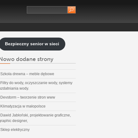
Bezpieczny senior w sieci
Nowo dodane strony
Szkoła drewna – meble dębowe
Filtry do wody, oczyszczanie wody, systemy
uzdatniania wody.
Devstorm – tworzenie stron www
Klimatyzacja w małopolsce
Dawid Jabłoński, projektowanie graficzne,
graphic designer,
Sklep elektryczny