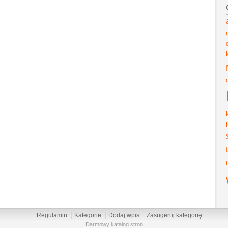
Regulamin
Kategorie
Dodaj wpis
Zasugeruj kategorię
Darmowy katalog stron