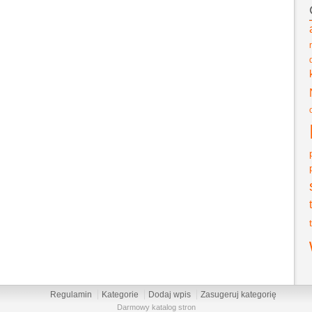
Regulamin
Kategorie
Dodaj wpis
Zasugeruj kategorię
Darmowy katalog stron