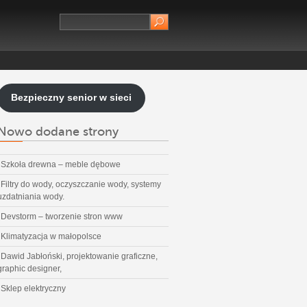
Bezpieczny senior w sieci
Nowo dodane strony
Szkoła drewna – meble dębowe
Filtry do wody, oczyszczanie wody, systemy
uzdatniania wody.
Devstorm – tworzenie stron www
Klimatyzacja w małopolsce
Dawid Jabłoński, projektowanie graficzne,
graphic designer,
Sklep elektryczny