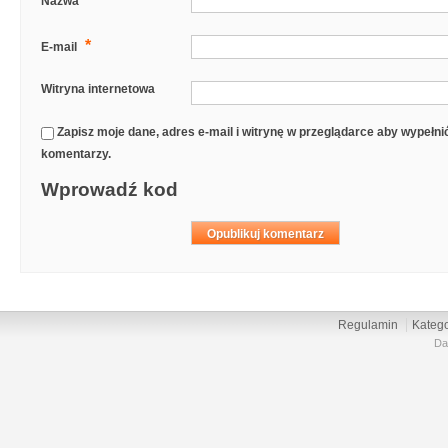
Nazwa
*
E-mail
Witryna internetowa
Zapisz moje dane, adres e-mail i witrynę w przeglądarce aby wypełn
komentarzy.
Wprowadź kod
Regulamin
Katego
Da