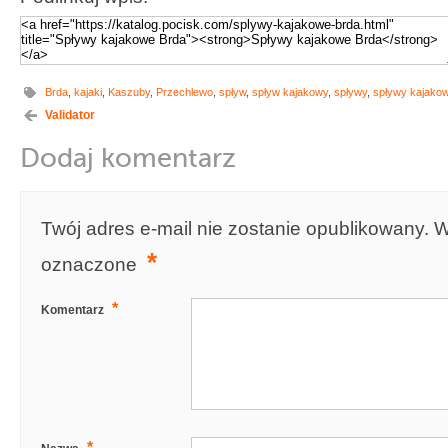
Brda
,
kajaki
,
Kaszuby
,
Przechlewo
,
spływ
,
spływ kajakowy
,
spływy
,
spływy kajako
Validator
Dodaj komentarz
Twój adres e-mail nie zostanie opublikowany.
W
*
oznaczone
*
Komentarz
*