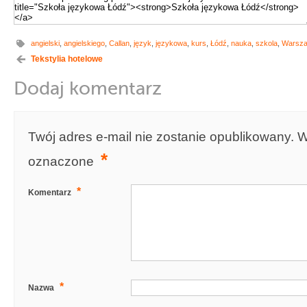
angielski
,
angielskiego
,
Callan
,
język
,
językowa
,
kurs
,
Łódź
,
nauka
,
szkola
,
Warsz
Tekstylia hotelowe
Dodaj komentarz
Twój adres e-mail nie zostanie opublikowany.
W
*
oznaczone
*
Komentarz
*
Nazwa