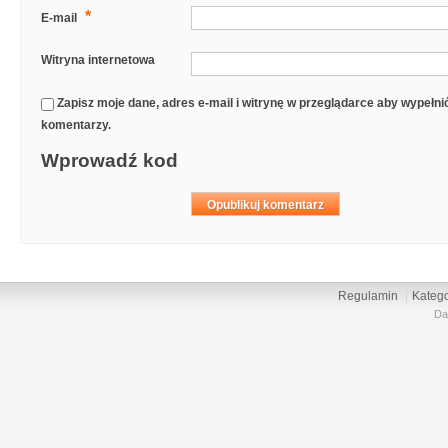
*
E-mail
Witryna internetowa
Zapisz moje dane, adres e-mail i witrynę w przeglądarce aby wypełn
komentarzy.
Wprowadź kod
Regulamin
Katego
Da