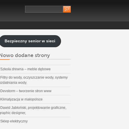
Bezpieczny senior w sieci
Nowo dodane strony
Szkoła drewna – meble dębowe
Filtry do wody, oczyszczanie wody, systemy
uzdatniania wody.
Devstorm – tworzenie stron www
Klimatyzacja w małopolsce
Dawid Jabłoński, projektowanie graficzne,
graphic designer,
Sklep elektryczny