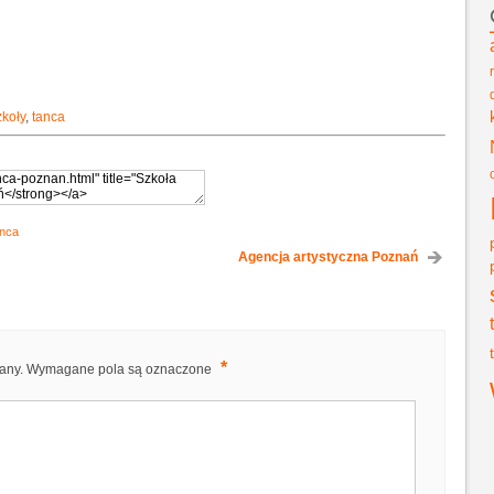
zkoły
,
tanca
anca
Agencja artystyczna Poznań
*
any.
Wymagane pola są oznaczone