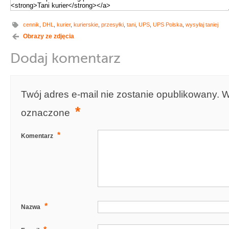
cennik
,
DHL
,
kurier
,
kurierskie
,
przesyłki
,
tani
,
UPS
,
UPS Polska
,
wysyłaj taniej
Obrazy ze zdjęcia
Dodaj komentarz
Twój adres e-mail nie zostanie opublikowany.
W
*
oznaczone
*
Komentarz
*
Nazwa