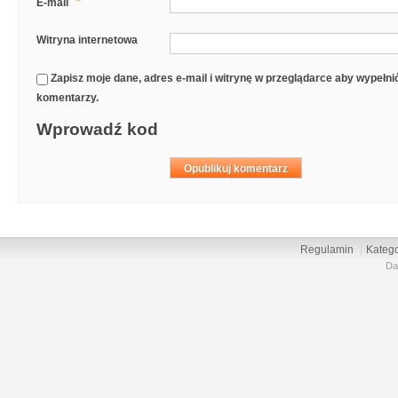
*
E-mail
Witryna internetowa
Zapisz moje dane, adres e-mail i witrynę w przeglądarce aby wypełn
komentarzy.
Wprowadź kod
Regulamin
Katego
Da